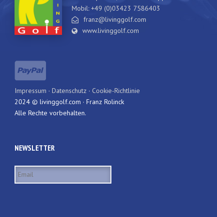
Mobil: +49 (0)03423 7586403
franz@livinggolf.com
www.livinggolf.com
Impressum
·
Datenschutz
·
Cookie-Richtlinie
2024 © livinggolf.com · Franz Rolinck
Alle Rechte vorbehalten.
NEWSLETTER