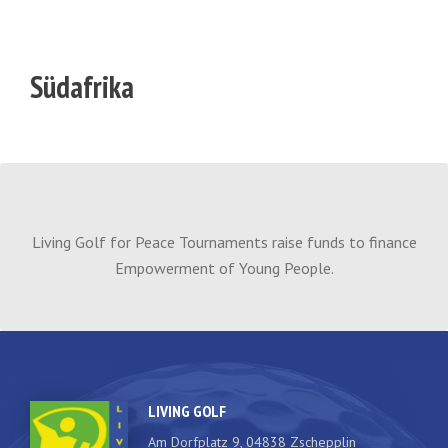
Südafrika
Living Golf for Peace Tournaments raise funds to finance
Empowerment of Young People.
LIVING GOLF
Am Dorfplatz 9, 04838 Zschepplin