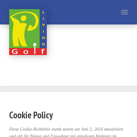
Toggl
naviga
Cookie Policy
Diese Cookie-Richtlinie wurde zuletzt am Juni 2, 2024 aktualisiert
und gilt für Bürger und Einwohner mit ständigem Wohnsitz im